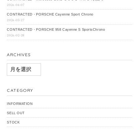
2026-04-07
CONTRACTED・PORSCHE Cayenne Sport Chrono
2026-03-27
CONTRACTED・PORSCHE 958 Cayenne S SportsChrono
2026-02-28
ARCHIVES
ARCHIVES
CATEGORY
INFORMATION
SELL OUT
STOCK