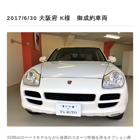
2017/6/30 大阪府 K様 御成約車両
3200ccのベースモデルながら抜群のスポーツ性能を誇るオプション満