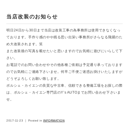
当店改装のお知らせ
明日24日から30日まで当店は改装工事の為事務所は使用できなくなっ
ております。手作り感のやや残る思い出深い事務所がさらなる飛躍のた
め大改装されます。笑
また改装後の写真を載せたいと思いますのでお気軽に遊びにいらして下
さい。
お電話でのお問い合わせやその他各種ご依頼は予定通り承っております
のでお気軽にご連絡下さいませ。何卒ご不便ご迷惑お掛けいたしますが
どうぞよろしくお願い致します。
ポルシェ・カイエンの良質な中古車、信頼できる整備工場をお探しの際
は、ポルシェ・カイエン専門店のY’s AUTOまでお問い合わせ下さいま
せ。
2017-11-23 ｜ Posted in
INFORMATION