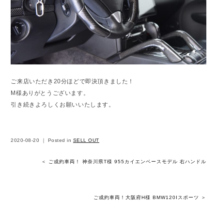
ご来店いただき20分ほどで即決頂きました！
M様ありがとうございます。
引き続きよろしくお願いいたします。
2020-08-20 ｜ Posted in
SELL OUT
＜ ご成約車両！ 神奈川県T様 955カイエンベースモデル 右ハンドル
ご成約車両！大阪府H様 BMW120Iスポーツ ＞