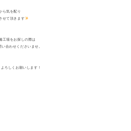
から気を配り
させて頂きます
備工場をお探しの際は
お問い合わせくださいませ。
いいねもよろしくお願いします！