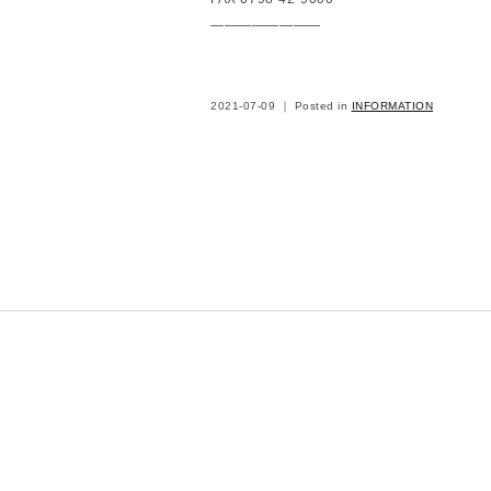
————————
2021-07-09 ｜ Posted in
INFORMATION