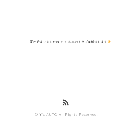
夏が始まりましたね ＞
＜ お車のトラブル解決します
© Y's AUTO All Rights Reserved.