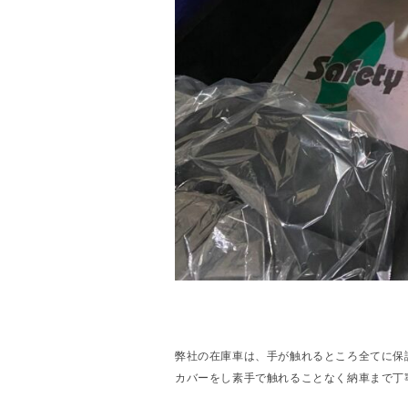
弊社の在庫車は、手が触れるところ全てに保
カバーをし素手で触れることなく納車まで丁