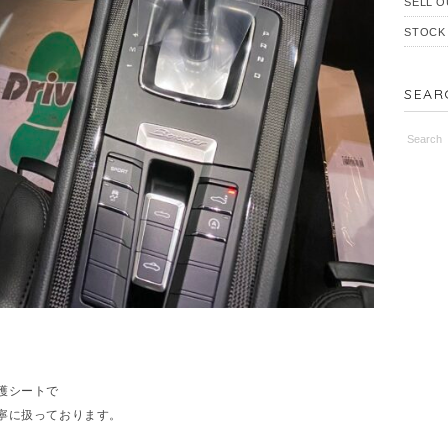
SELL O
STOCK
SEAR
護シートで
寧に扱っております。