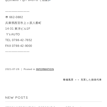
@ys.auto / @Y’sAUTO で検索
————————
〠 662-0882
兵庫県西宮市上ヶ原八番町
14-31 東洋ビル1F
Y’s AUTO
TEL 0798-42-7652
FAX 0798-42-9000
————————
2021-07-26 ｜ Posted in
INFORMATION
整備風景 ＞
＜ 充実した損保代車
NEW POSTS