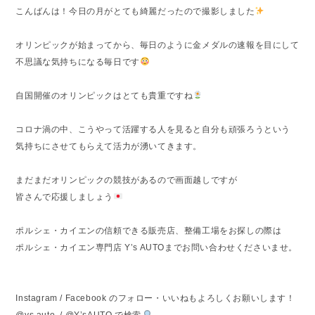
こんばんは！今日の月がとても綺麗だったので撮影しました
オリンピックが始まってから、毎日のように金メダルの速報を目にして
不思議な気持ちになる毎日です
自国開催のオリンピックはとても貴重ですね
コロナ渦の中、こうやって活躍する人を見ると自分も頑張ろうという
気持ちにさせてもらえて活力が湧いてきます。
まだまだオリンピックの競技があるので画面越しですが
皆さんで応援しましょう
ポルシェ・カイエンの信頼できる販売店、整備工場をお探しの際は
ポルシェ・カイエン専門店 Y’s AUTOまでお問い合わせくださいませ。
Instagram / Facebook のフォロー・いいねもよろしくお願いします！