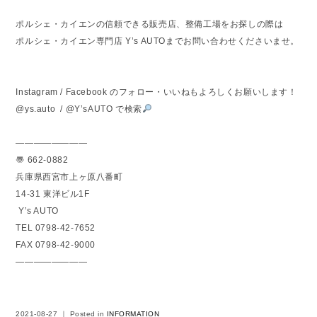
ポルシェ・カイエンの信頼できる販売店、整備工場をお探しの際は
ポルシェ・カイエン専門店 Y’s AUTOまでお問い合わせくださいませ。
Instagram / Facebook のフォロー・いいねもよろしくお願いします！
@ys.auto / @Y’sAUTO で検索
————————
〠 662-0882
兵庫県西宮市上ヶ原八番町
14-31 東洋ビル1F
Y’s AUTO
TEL 0798-42-7652
FAX 0798-42-9000
————————
2021-08-27 ｜ Posted in
INFORMATION