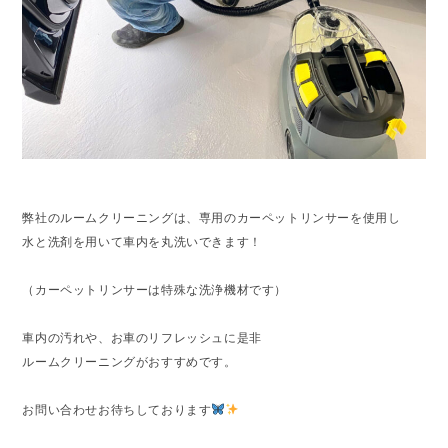
弊社のルームクリーニングは、専用のカーペットリンサーを使用し
水と洗剤を用いて車内を丸洗いできます！
（カーペットリンサーは特殊な洗浄機材です）
車内の汚れや、お車のリフレッシュに是非
ルームクリーニングがおすすめです。
お問い合わせお待ちしております