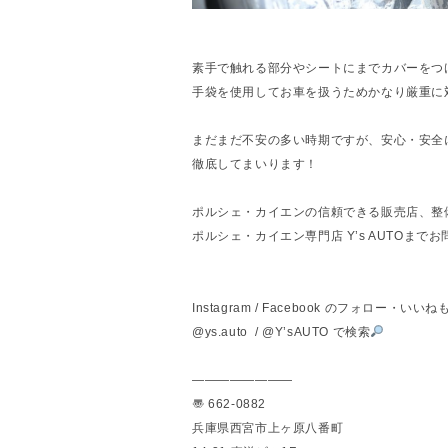
素手で触れる部分やシートにまでカバーをつ
手袋を使用してお車を扱うためかなり厳重に
まだまだ不安の多い時期ですが、安心・安全
徹底してまいります！
ポルシェ・カイエンの信頼できる販売店、整
ポルシェ・カイエン専門店 Y’s AUTOまで
Instagram / Facebook のフォロー・
@ys.auto / @Y’sAUTO で検索
————————
〠 662-0882
兵庫県西宮市上ヶ原八番町