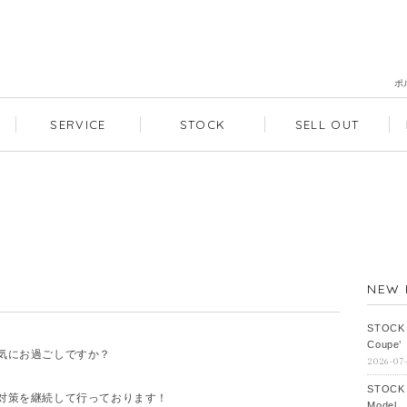
ポ
SERVICE
STOCK
SELL OUT
NEW 
STOCK
Coupe’
気にお過ごしですか？
2026-07
STOCK
対策を継続して行っております！
Model