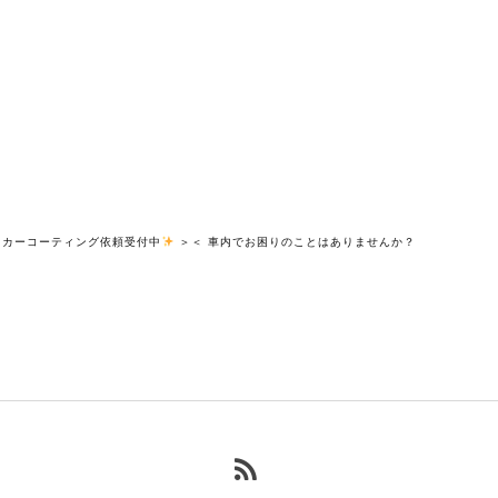
カーコーティング依頼受付中
＞
＜ 車内でお困りのことはありませんか？