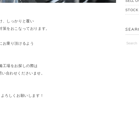
SELL O
STOCK
け、しっかりと覆い
対策をおこなっております。
SEAR
にお乗り頂けるよう
備工場をお探しの際は
お問い合わせくださいませ。
いいねもよろしくお願いします！