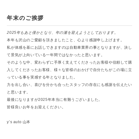
年末のご挨拶
2025年もあと僅かとなり、年の瀬を迎えようとしております。
本年も沢山のご愛顧を頂きましたこと、心より感謝申し上げます。
私が体感を基にお話しできますのは自動車業界の事となりますが、決し
て景気が上向いている一年間ではなかったと思います。
そのような中、変わらずに手厚く支えてくださったお客様や信頼して購
入してくださったお客様、様々な皆様のおかげで自分たちがこの場に立
っている事を実感する年となりました。
力を出し合い、喜びを分かち合ったスタッフの存在にも感謝を伝えたい
と思います。
最後になりますが2025年本当に有難うございました。
皆様良いお年をお迎えください。
y’s auto 山本