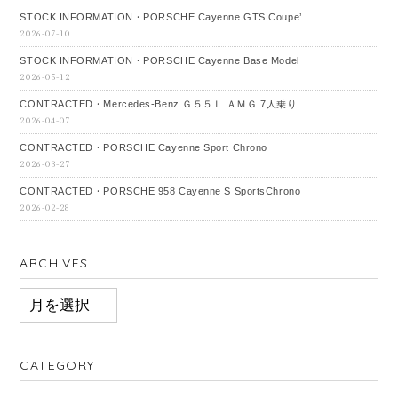
STOCK INFORMATION・PORSCHE Cayenne GTS Coupe’
2026-07-10
STOCK INFORMATION・PORSCHE Cayenne Base Model
2026-05-12
CONTRACTED・Mercedes‐Benz Ｇ５５Ｌ ＡＭＧ 7人乗り
2026-04-07
CONTRACTED・PORSCHE Cayenne Sport Chrono
2026-03-27
CONTRACTED・PORSCHE 958 Cayenne S SportsChrono
2026-02-28
ARCHIVES
ARCHIVES
CATEGORY