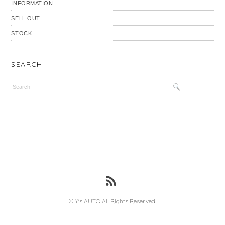
INFORMATION
SELL OUT
STOCK
SEARCH
© Y's AUTO All Rights Reserved.