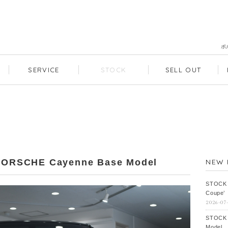
ポ
SERVICE
STOCK
SELL OUT
ORSCHE Cayenne Base Model
NEW 
STOCK
Coupe’
2026-07
STOCK
Model