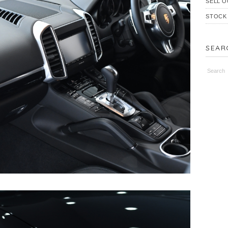
SELL O
STOCK
SEAR