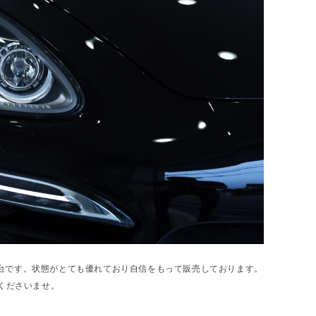
の一台です。状態がとても優れており自信をもって販売しております。
くださいませ。