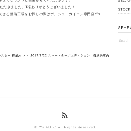
SELL O
いただきました。T様ありがとうございました！
STOCK
できる整備工場をお探しの際はポルシェ・カイエン専門店Y’s
SEAR
ォレスター 御成約 ＞
＜ 2017/8/22 スマートターボエディション 御成約車両
© Y's AUTO All Rights Reserved.