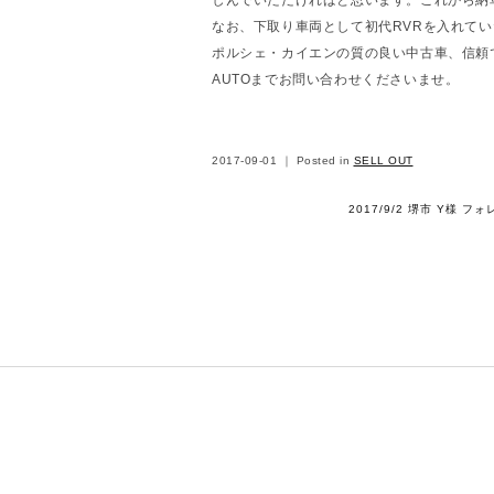
なお、下取り車両として初代RVRを入れて
ポルシェ・カイエンの質の良い中古車、信頼
AUTOまでお問い合わせくださいませ。
2017-09-01 ｜ Posted in
SELL OUT
2017/9/2 堺市 Y様 フ