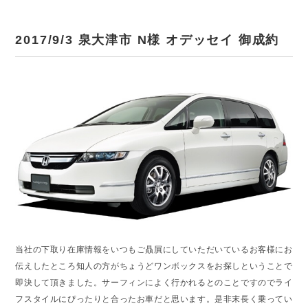
2017/9/3 泉大津市 N様 オデッセイ 御成約
当社の下取り在庫情報をいつもご贔屓にしていただいているお客様にお
伝えしたところ知人の方がちょうどワンボックスをお探しということで
即決して頂きました。サーフィンによく行かれるとのことですのでライ
フスタイルにぴったりと合ったお車だと思います。是非末長く乗ってい