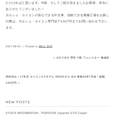
ただければと思います。N様、そしてご紹介頂きましたお客様、本当に
ありがとうございました！
ポルシェ・カイエンの安心できる中古車、信頼できる整備工場をお探し
の際は、ポルシェ・カイエン専門店Y’s AUTOまでお問い合わせ下さい
ませ。
2017-09-04 ｜ Posted in
SELL OUT
＜ 2017/9/2 堺市 Y様 フォレスター 御成約
売約済み！17年式 カイエン3.2モデル 86000キロ 右H 車検30年7月迄！総額
158万円 ＞
NEW POSTS
STOCK INFORMATION・PORSCHE Cayenne GTS Coupe’