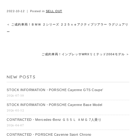
2022-10-12 ｜ Posted in
SELL OUT
＜ ご成約車両！ＢＭＷ ２シリーズ ２２５ｘｅアクティブツアラー ラグジュアリ
ー
ご成約車両！インプレッサWRXリミテッド2004モデル ＞
NEW POSTS
STOCK INFORMATION・PORSCHE Cayenne GTS Coupe’
2026-07-10
STOCK INFORMATION・PORSCHE Cayenne Base Model
2026-05-12
CONTRACTED・Mercedes‐Benz Ｇ５５Ｌ ＡＭＧ 7人乗り
2026-04-07
CONTRACTED・PORSCHE Cayenne Sport Chrono