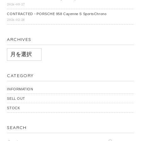
2026-03-27
CONTRACTED・PORSCHE 958 Cayenne S SportsChrono
2026-02-28
ARCHIVES
ARCHIVES
CATEGORY
INFORMATION
SELL OUT
STOCK
SEARCH